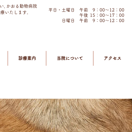
い､かおる動物病院
​診療時間
平日・土曜日 午前 9：00～12：00
診療いたします｡
午後
15：00～17：00
日曜日 午前 9：00～12：00
診療案内
当院について
アクセス