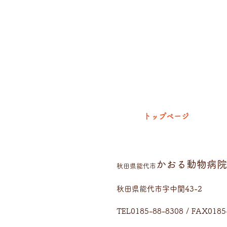
トップページ
かおる動物病院
​秋田県能代市
秋田県能代市字中関43-2
TEL0185-88-8308 / FAX0185