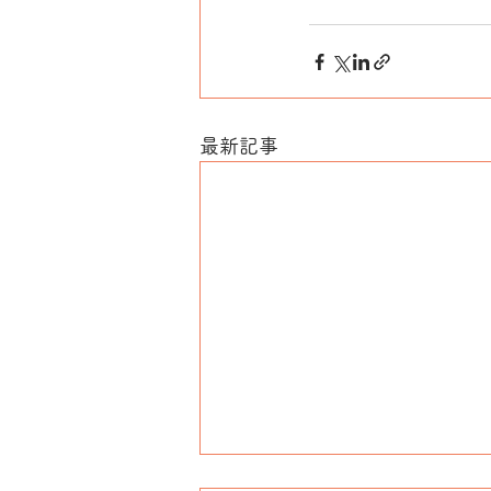
　　　　　　　　　　　
最新記事