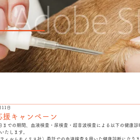
月11日
応援キャンペーン
日までの期間、血液検査・尿検査・超音波検査による以下の健康診
いたします。
フィルムモノリス社）委託での血液検査を用いた健康診断になり