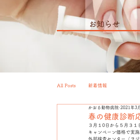
お知らせ
All Posts
新着情報
かおる動物病院
2021年3
春の健康診断
３月１0日から５月３１
キャンペーン価格で実施
外部検査センター（フジ