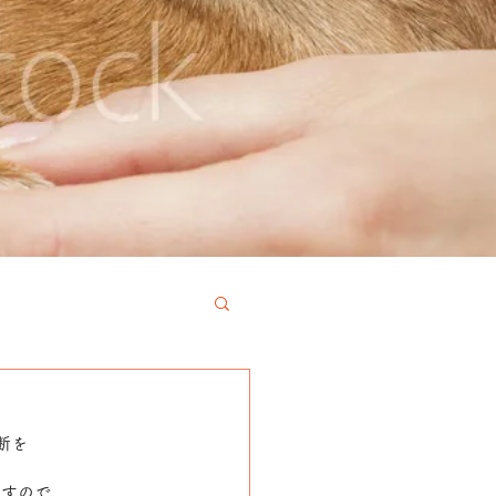
断を
ますので、