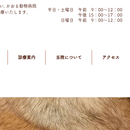
い､かおる動物病院
​診療時間
平日・土曜日 午前 9：00～12：00
診療いたします｡
午後
15：00～17：00
日曜日 午前 9：00～12：00
診療案内
当院について
アクセス